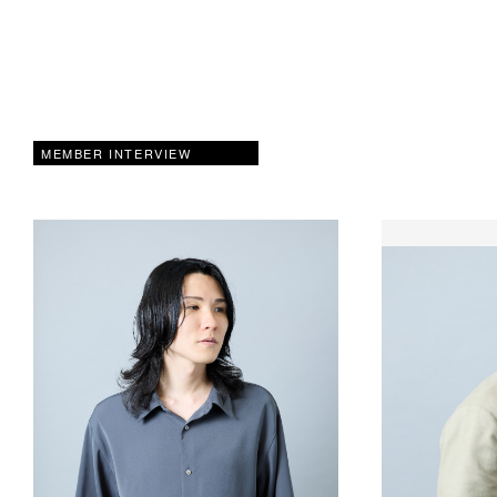
MEMBER INTERVIEW
メ
ン
バ
ー
イ
ン