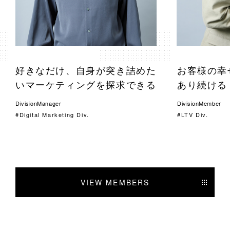
タ
ビ
ュ
好きなだけ、自身が突き詰めた
お客様の幸
ー
いマーケティングを探求できる
あり続ける
DivisionManager
DivisionMember
Digital Marketing Div.
LTV Div.
VIEW MEMBERS