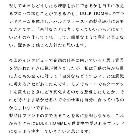
視して企画しどうしたら理想を形にできるかを自由に考え
るプロセス踏むことができるのも、BULK HOMMEのブラ
ンドネームを体現したバルクファーストの製品設計に必要
なことです。「余計なことは考えなくていいからとにかく
いいものを作ってくれ」って、簡単なようで意外と言えな
い、潔ささえ感じる方針だと思います。
今回のインタビューで企画の仕事に向いていると思う背景
を聞かれたときに気が付きましたが、私は子供の時から目
に入るもの全てに対して「自分ならどうする？」と無意識
に考えるクセがあったんです。モノでもコトでもターゲッ
トを変えたときにどう変化するのかを想像したりとか。そ
れがそのまま活かせるので今の仕事は自分に合っているの
かもしれないですね。
製品はブランドの要であることを常に意識しながら、これ
からもさらにBULK HOMMEが世界中で愛されるブランド
になるよう注力していきたいと思います。