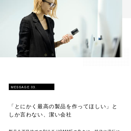
MESSAGE 03.
「とにかく最高の製品を作ってほしい」と
しか言わない、
潔い会社