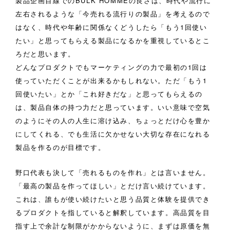
製品企画目線でのBULK HOMMEの良さは、時代や流行に
左右されるような「今売れる流行りの製品」を考えるので
はなく、時代や年齢に関係なくどうしたら「もう1回使い
たい」と思ってもらえる製品になるかを重視しているとこ
ろだと思います。
どんなプロダクトでもマーケティングの力で最初の1回は
使っていただくことが出来るかもしれない。ただ「もう1
回使いたい」とか「これ好きだな」と思ってもらえるの
は、製品自体の持つ力だと思っています。いい意味で空気
のようにその人の人生に溶け込み、ちょっとだけ心を豊か
にしてくれる、でも生活に欠かせない大切な存在になれる
製品を作るのが目標です。
野口代表も決して「売れるものを作れ」とは言いません。
「最高の製品を作ってほしい」とだけ言い続けています。
これは、誰もが使い続けたいと思う品質と体験を提供でき
るプロダクトを指していると解釈しています。高品質を目
指す上で余計な制限がかからないように、まずは原価を無