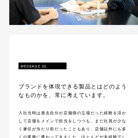
MESSAGE 02.
ブランドを体現できる製品とはどのよう
なものかを、常に考えています。
入社当時は過去自分が店舗側の立場だった経験を活か
して店舗をメインで担当をしつつも、まだ社員が少な
く兼任が当たり前だったこともあり、店舗以外にも多
くの業務に携わってきました。ほとんどが未経験でし