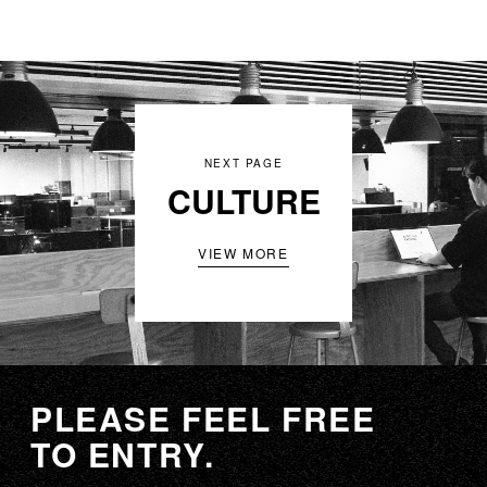
NEXT PAGE
CULTURE
VIEW MORE
PLEASE FEEL FREE
TO ENTRY.